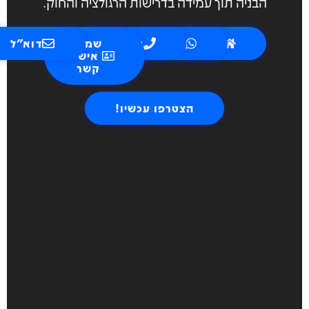
הבניה תוך עמידה בדרישות הרגולציה והחוק.
אתר
ווצאפ
טלפון
שמור
דוא"ל
איש
קשר
הצטרפו עכשיו!